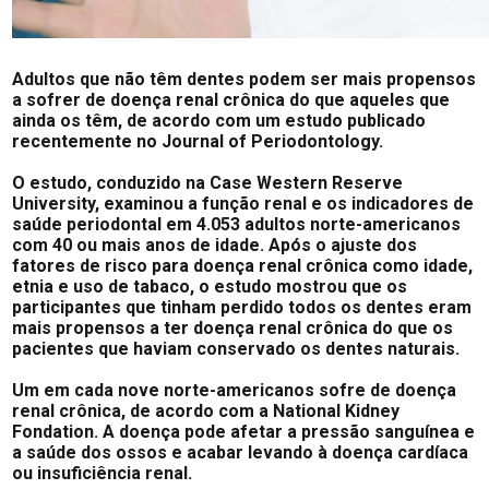
Adultos que não têm dentes podem ser mais propensos
a sofrer de doença renal crônica do que aqueles que
ainda os têm, de acordo com um estudo publicado
recentemente no Journal of Periodontology.
O estudo, conduzido na Case Western Reserve
University, examinou a função renal e os indicadores de
saúde periodontal em 4.053 adultos norte-americanos
com 40 ou mais anos de idade. Após o ajuste dos
fatores de risco para doença renal crônica como idade,
etnia e uso de tabaco, o estudo mostrou que os
participantes que tinham perdido todos os dentes eram
mais propensos a ter doença renal crônica do que os
pacientes que haviam conservado os dentes naturais.
Um em cada nove norte-americanos sofre de doença
renal crônica, de acordo com a National Kidney
Fondation. A doença pode afetar a pressão sanguínea e
a saúde dos ossos e acabar levando à doença cardíaca
ou insuficiência renal.