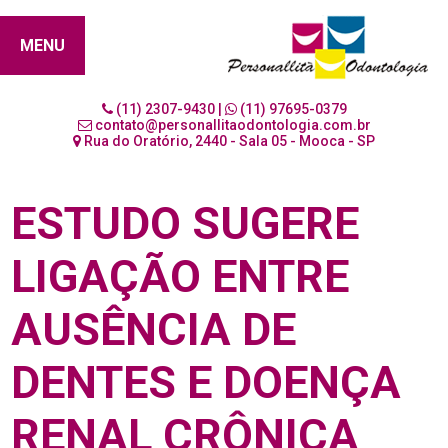
MENU
(11) 2307-9430 |
(11) 97695-0379
contato@personallitaodontologia.com.br
Rua do Oratório, 2440 - Sala 05 - Mooca - SP
ESTUDO SUGERE
LIGAÇÃO ENTRE
AUSÊNCIA DE
DENTES E DOENÇA
RENAL CRÔNICA