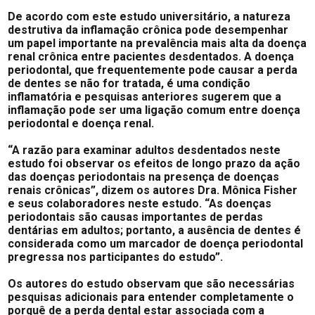
De acordo com este estudo universitário, a natureza
destrutiva da inflamação crônica pode desempenhar
um papel importante na prevalência mais alta da doença
renal crônica entre pacientes desdentados. A doença
periodontal, que frequentemente pode causar a perda
de dentes se não for tratada, é uma condição
inflamatória e pesquisas anteriores sugerem que a
inflamação pode ser uma ligação comum entre doença
periodontal e doença renal.
“A razão para examinar adultos desdentados neste
estudo foi observar os efeitos de longo prazo da ação
das doenças periodontais na presença de doenças
renais crônicas”, dizem os autores Dra. Mônica Fisher
e seus colaboradores neste estudo. “As doenças
periodontais são causas importantes de perdas
dentárias em adultos; portanto, a ausência de dentes é
considerada como um marcador de doença periodontal
pregressa nos participantes do estudo”.
Os autores do estudo observam que são necessárias
pesquisas adicionais para entender completamente o
porquê de a perda dental estar associada com a